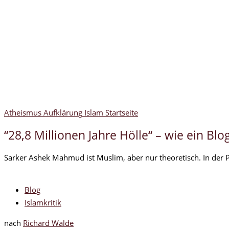
Atheismus
Aufklärung
Islam
Startseite
“28,8 Millionen Jahre Hölle“ – wie ein B
Sarker Ashek Mahmud ist Muslim, aber nur theoretisch. In der P
Blog
Islamkritik
nach
Richard Walde