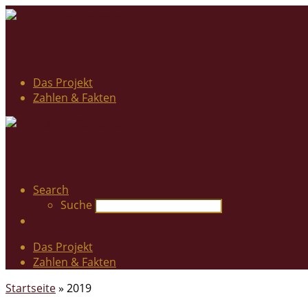
Das Projekt
Zahlen & Fakten
Search
Suche
Das Projekt
Zahlen & Fakten
Startseite
»
2019