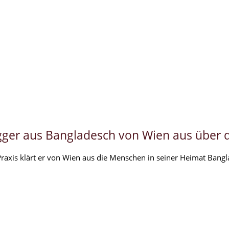
logger aus Bangladesch von Wien aus über d
raxis klärt er von Wien aus die Menschen in seiner Heimat Bangla