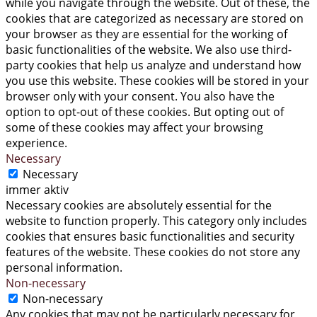
while you navigate through the website. Out of these, the
cookies that are categorized as necessary are stored on
your browser as they are essential for the working of
basic functionalities of the website. We also use third-
party cookies that help us analyze and understand how
you use this website. These cookies will be stored in your
browser only with your consent. You also have the
option to opt-out of these cookies. But opting out of
some of these cookies may affect your browsing
experience.
Necessary
Necessary
immer aktiv
Necessary cookies are absolutely essential for the
website to function properly. This category only includes
cookies that ensures basic functionalities and security
features of the website. These cookies do not store any
personal information.
Non-necessary
Non-necessary
Any cookies that may not be particularly necessary for