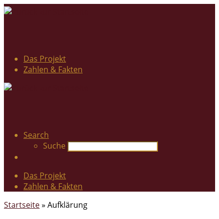
Das Projekt
Zahlen & Fakten
Search
Suche
Das Projekt
Zahlen & Fakten
Startseite
»
Aufklärung