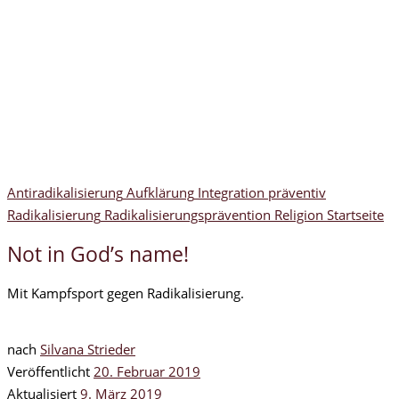
Antiradikalisierung
Aufklärung
Integration
präventiv
Radikalisierung
Radikalisierungsprävention
Religion
Startseite
Not in God’s name!
Mit Kampfsport gegen Radikalisierung.
nach
Silvana Strieder
Veröffentlicht
20. Februar 2019
Aktualisiert
9. März 2019