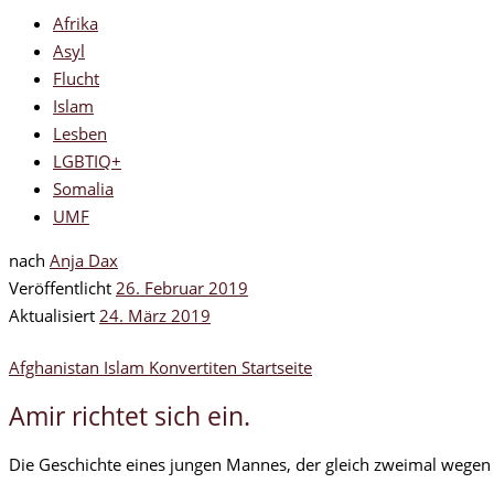
Afrika
Asyl
Flucht
Islam
Lesben
LGBTIQ+
Somalia
UMF
nach
Anja Dax
Veröffentlicht
26. Februar 2019
Aktualisiert
24. März 2019
Afghanistan
Islam
Konvertiten
Startseite
Amir richtet sich ein.
Die Geschichte eines jungen Mannes, der gleich zweimal wegen se