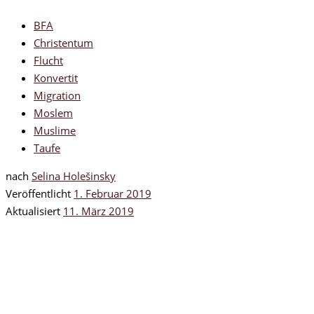
BFA
Christentum
Flucht
Konvertit
Migration
Moslem
Muslime
Taufe
nach
Selina Holešinsky
Veröffentlicht
1. Februar 2019
Aktualisiert
11. März 2019