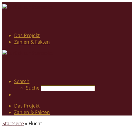
Das Projekt
Zahlen & Fakten
Search
Suche
Das Projekt
Zahlen & Fakten
Startseite
»
Flucht