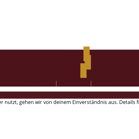
facebook
instagram
twitter
Impressum
|
Datenschutz
|
Kontakt
r nutzt, gehen wir von deinem Einverständnis aus. Details 