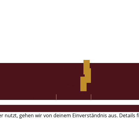
facebook
instagram
twitter
Impressum
|
Datenschutz
|
Kontakt
r nutzt, gehen wir von deinem Einverständnis aus. Details 