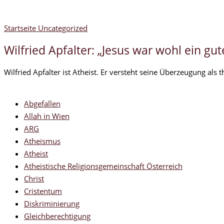
Startseite
Uncategorized
Wilfried Apfalter: „Jesus war wohl ein gu
Wilfried Apfalter ist Atheist. Er versteht seine Überzeugung al
Abgefallen
Allah in Wien
ARG
Atheismus
Atheist
Atheistische Religionsgemeinschaft Österreich
Christ
Cristentum
Diskriminierung
Gleichberechtigung