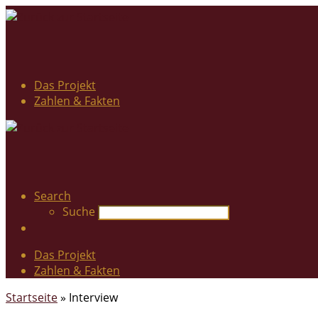
Das Projekt
Zahlen & Fakten
Search
Suche
Das Projekt
Zahlen & Fakten
Startseite
»
Interview