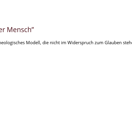
ter Mensch”
s theologisches Modell, die nicht im Widerspruch zum Glauben steh