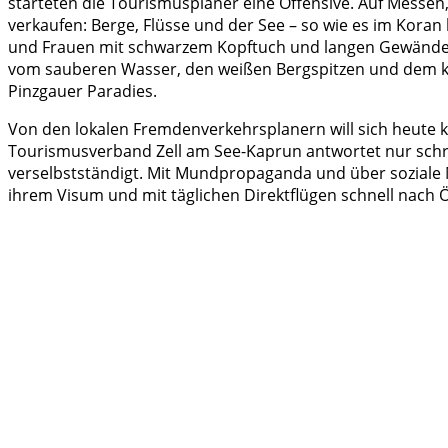
starteten die Tourismusplaner eine Offensive. Auf Messen
verkaufen: Berge, Flüsse und der See – so wie es im Kora
und Frauen mit schwarzem Kopftuch und langen Gewändern
vom sauberen Wasser, den weißen Bergspitzen und dem kl
Pinzgauer Paradies.
Von den lokalen Fremdenverkehrsplanern will sich heute k
Tourismusverband Zell am See-Kaprun antwortet nur schrift
verselbstständigt. Mit Mundpropaganda und über soziale 
ihrem Visum und mit täglichen Direktflügen schnell nach Ö