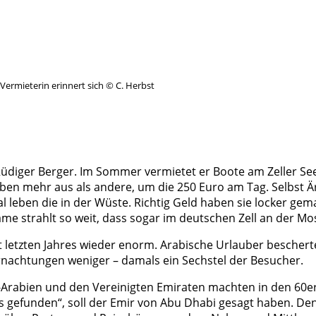
Vermieterin erinnert sich © C. Herbst
üdiger Berger. Im Sommer vermietet er Boote am Zeller See,
eben mehr aus als andere, um die 250 Euro am Tag. Selbst
 leben die in der Wüste. Richtig Geld haben sie locker gem
e Name strahlt so weit, dass sogar im deutschen Zell an der M
ust letzten Jahres wieder enorm. Arabische Urlauber bescher
ernachtungen weniger – damals ein Sechstel der Besucher.
udi-Arabien und den Vereinigten Emiraten machten in den 60
s gefunden“, soll der Emir von Abu Dhabi gesagt haben. Den