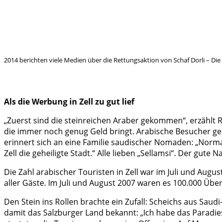
2014 berichten viele Medien über die Rettungsaktion von Schaf Dorli – Die 
Als die Werbung in Zell zu gut lief
„Zuerst sind die steinreichen Araber gekommen“, erzählt R
die immer noch genug Geld bringt. Arabische Besucher g
erinnert sich an eine Familie saudischer Nomaden: „Normal
Zell die geheiligte Stadt.“ Alle lieben „Sellamsi“. Der gut
Die Zahl arabischer Touristen in Zell war im Juli und Aug
aller Gäste. Im Juli und August 2007 waren es 100.000 Üb
Den Stein ins Rollen brachte ein Zufall: Scheichs aus Sa
damit das Salzburger Land bekannt: „Ich habe das Paradie