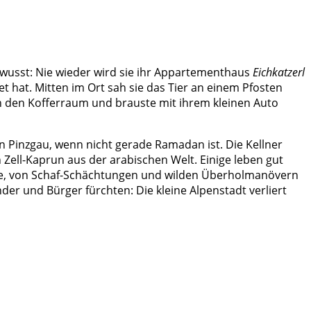
 gewusst: Nie wieder wird sie ihr Appartementhaus
Eichkatzerl
et hat. Mitten im Ort sah sie das Tier an einem Pfosten
in den Kofferraum und brauste mit ihrem kleinen Auto
Pinzgau, wenn nicht gerade Ramadan ist. Die Kellner
n Zell-Kaprun aus der arabischen Welt. Einige leben gut
See, von Schaf-Schächtungen und wilden Überholmanövern
der und Bürger fürchten: Die kleine Alpenstadt verliert