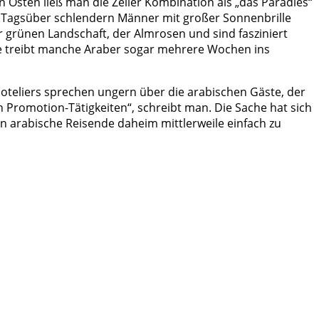
 Osten ließ man die Zeller Kombination als „das Paradies“
n: Tagsüber schlendern Männer mit großer Sonnenbrille
grünen Landschaft, der Almrosen und sind fasziniert
e treibt manche Araber sogar mehrere Wochen ins
oteliers sprechen ungern über die arabischen Gäste, der
 Promotion-Tätigkeiten“, schreibt man. Die Sache hat sich
n arabische Reisende daheim mittlerweile einfach zu