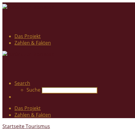
Das Projekt
Zahlen & Fakten
Search
Suche
Das Projekt
Zahlen & Fakten
Startseite
Tourismus