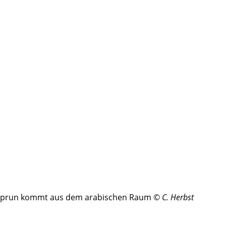
e-Kaprun kommt aus dem arabischen Raum ©
C. Herbst