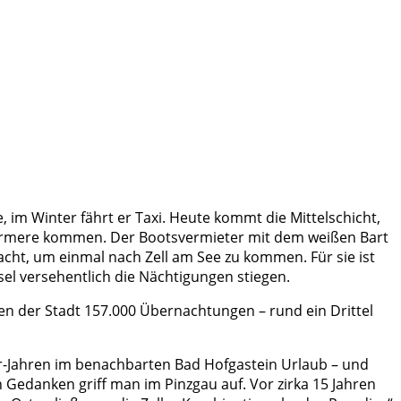
 im Winter fährt er Taxi. Heute kommt die Mittelschicht,
 Ärmere kommen. Der Bootsvermieter mit dem weißen Bart
acht, um einmal nach Zell am See zu kommen. Für sie ist
osel versehentlich die Nächtigungen stiegen.
ten der Stadt 157.000 Übernachtungen – rund ein Drittel
er-Jahren im benachbarten Bad Hofgastein Urlaub – und
 Gedanken griff man im Pinzgau auf. Vor zirka 15 Jahren