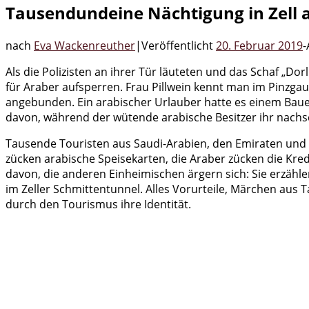
Tausendundeine Nächtigung in Zell 
nach
Eva Wackenreuther
|
Veröffentlicht
20. Februar 2019
-
Als die Polizisten an ihrer Tür läuteten und das Schaf „Do
für Araber aufsperren. Frau Pillwein kennt man im Pinzgau,
angebunden. Ein arabischer Urlauber hatte es einem Bauern
davon, während der wütende arabische Besitzer ihr nachsch
Tausende Touristen aus Saudi-Arabien, den Emiraten und
zücken arabische Speisekarten, die Araber zücken die Kredi
davon, die anderen Einheimischen ärgern sich: Sie erzäh
im Zeller Schmittentunnel. Alles Vorurteile, Märchen aus T
durch den Tourismus ihre Identität.