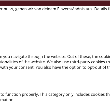
r nutzt, gehen wir von deinem Einverständnis aus. Details 
e you navigate through the website. Out of these, the cooki
ctionalities of the website. We also use third-party cookies
 with your consent. You also have the option to opt-out of 
to function properly. This category only includes cookies th
rmation.