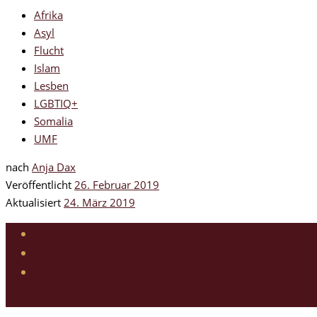
Afrika
Asyl
Flucht
Islam
Lesben
LGBTIQ+
Somalia
UMF
nach
Anja Dax
Veröffentlicht
26. Februar 2019
Aktualisiert
24. März 2019