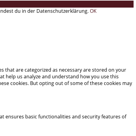
findest du in der Datenschutzerklärung.
OK
es that are categorized as necessary are stored on your
 that help us analyze and understand how you use this
these cookies. But opting out of some of these cookies may
at ensures basic functionalities and security features of