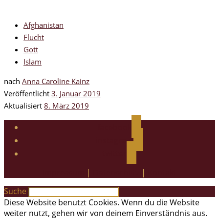
Afghanistan
Flucht
Gott
Islam
nach
Anna Caroline Kainz
Veröffentlicht
3. Januar 2019
Aktualisiert
8. März 2019
facebook
instagram
twitter
Impressum
|
Datenschutz
|
Kontakt
Suche
Diese Website benutzt Cookies. Wenn du die Website
weiter nutzt, gehen wir von deinem Einverständnis aus.