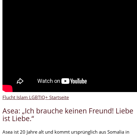
Flucht
Islam
LGBTIQ+
Startseite
Asea: „Ich brauche keinen Freund! Liebe
ist Liebe.“
Asea ist 20 Jahre alt und kommt ursprünglich aus Somalia in