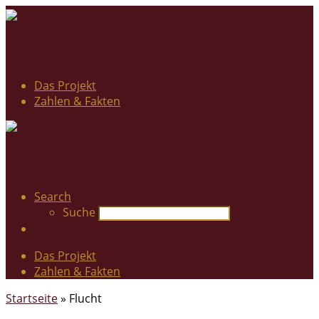
Das Projekt
Zahlen & Fakten
Search
Suche
Das Projekt
Zahlen & Fakten
Startseite
»
Flucht