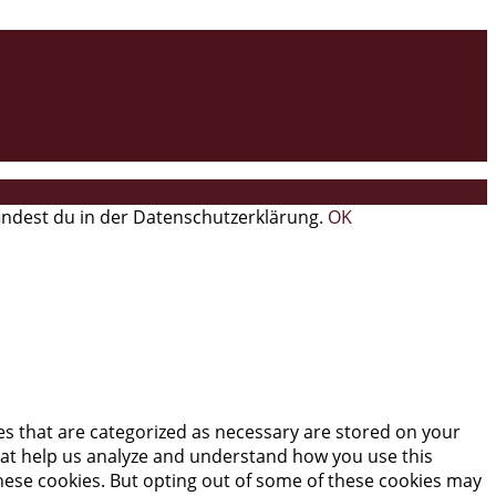
findest du in der Datenschutzerklärung.
OK
es that are categorized as necessary are stored on your
 that help us analyze and understand how you use this
these cookies. But opting out of some of these cookies may