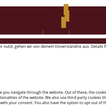
facebook
instagram
twitter
Impressum
|
Datenschutz
|
Kontakt
r nutzt, gehen wir von deinem Einverständnis aus. Details 
e you navigate through the website. Out of these, the cooki
ctionalities of the website. We also use third-party cookies
 with your consent. You also have the option to opt-out of 