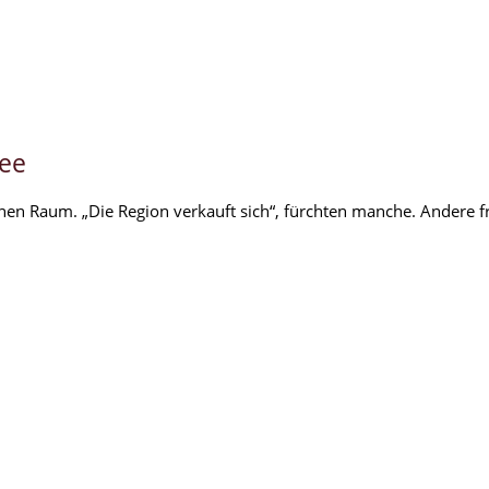
See
en Raum. „Die Region verkauft sich“, fürchten manche. Andere fr