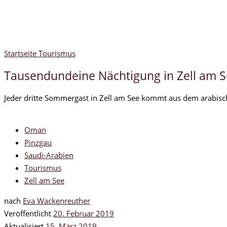
Startseite
Tourismus
Tausendundeine Nächtigung in Zell am 
Jeder dritte Sommergast in Zell am See kommt aus dem arabisch
Oman
Pinzgau
Saudi-Arabien
Tourismus
Zell am See
nach
Eva Wackenreuther
Veröffentlicht
20. Februar 2019
Aktualisiert
15. März 2019