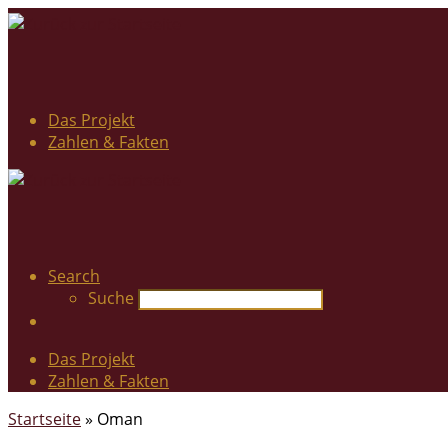
Das Projekt
Zahlen & Fakten
Search
Suche
Das Projekt
Zahlen & Fakten
Startseite
»
Oman