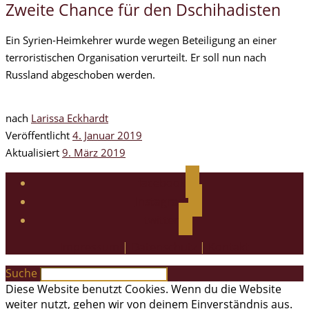
Zweite Chance für den Dschihadisten
Ein Syrien-Heimkehrer wurde wegen Beteiligung an einer
terroristischen Organisation verurteilt. Er soll nun nach
Russland abgeschoben werden.
nach
Larissa Eckhardt
Veröffentlicht
4. Januar 2019
Aktualisiert
9. März 2019
facebook
instagram
twitter
Impressum
|
Datenschutz
|
Kontakt
Suche
Diese Website benutzt Cookies. Wenn du die Website
weiter nutzt, gehen wir von deinem Einverständnis aus.