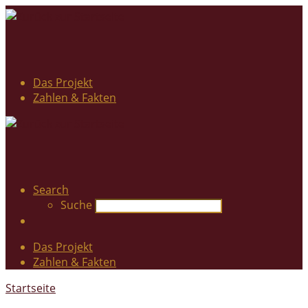
Das Projekt
Zahlen & Fakten
Search
Suche
Das Projekt
Zahlen & Fakten
Startseite