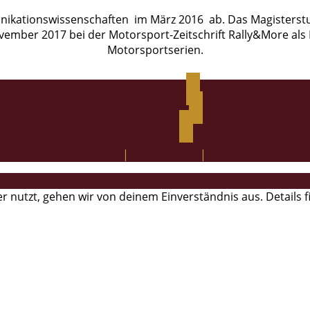
ikationswissenschaften im März 2016 ab. Das Magisterstud
ovember 2017 bei der Motorsport-Zeitschrift Rally&More als 
Motorsportserien.
facebook
instagram
twitter
Impressum
|
Datenschutz
|
Kontakt
r nutzt, gehen wir von deinem Einverständnis aus. Details 