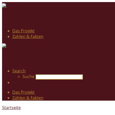
Das Projekt
Zahlen & Fakten
Search
Suche
Das Projekt
Zahlen & Fakten
Startseite